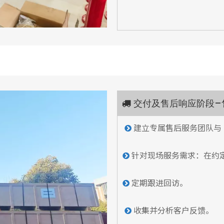
交付及售后响应阶段–

建立专属售后服务团队与

针对现场服务需求：在约

定期跟进回访。

收集并分析客户反馈。
