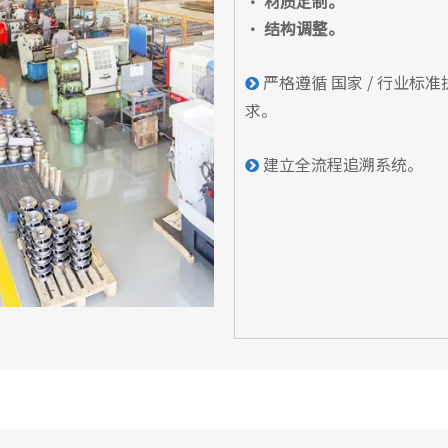
• 材质定制。
• 结构调整。
严格遵循
国家 / 行业
标准

求。
建立全流程追溯系统。
