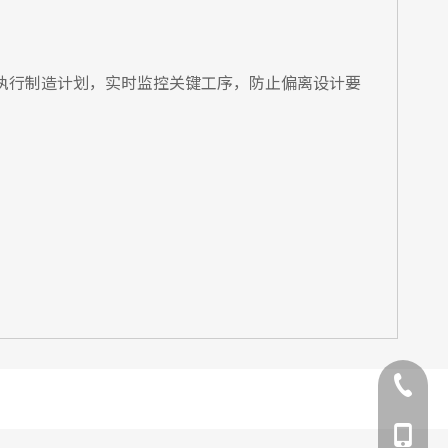
执行制造计划，实时监控关键工序，防止偏离设计要
025 835
025 837
131829