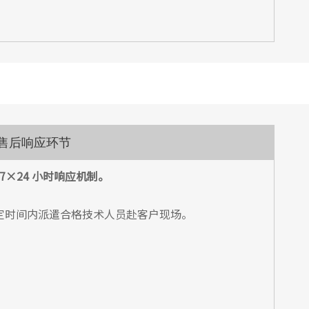
售后响应环节
7×24 小时响应机制。
定时间内派遣合格技术人员赴客户现场。