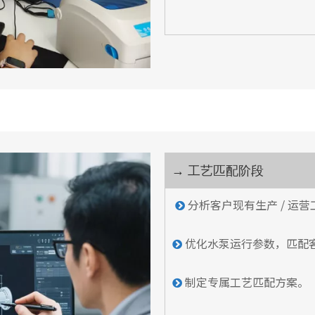
工艺匹配阶段
→
分析客户现有生产 / 运

优化水泵运行参数，匹配

制定专属工艺匹配方案。
