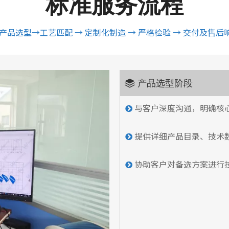
标准服务流程
 产品选型→工艺匹配 → 定制化制造 → 严格检验 → 交付及售后
产品选型阶段

与客户深度沟通，明确核

提供详细产品目录、技术

协助客户对备选方案进行
