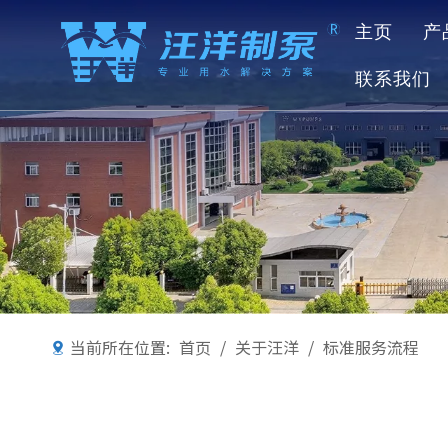
主页
产
联系我们
当前所在位置:
首页
/
关于汪洋
/
标准服务流程