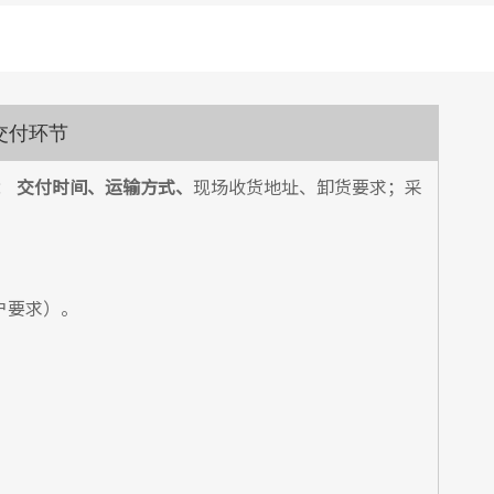
交付环节
：
交付时间、运输方式、
现场收货地址、卸货要求；采
户要求）。