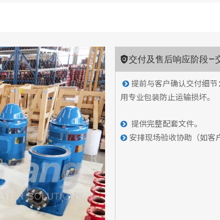
交付及售后响应阶段–

提前与客户确认交付细节

用专业包装防止运输损坏。
提供完整配套文件。

安排现场验收协助（如客
