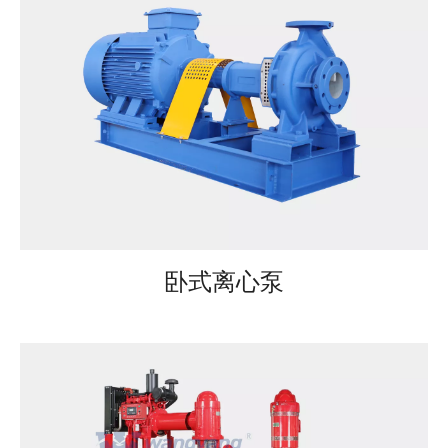
卧式离心泵