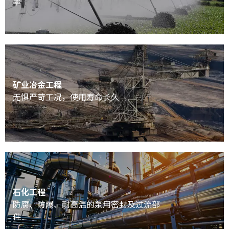
率
矿业冶金工程
无惧严苛工况，使用寿命长久
石化工程
防腐、防爆、耐高温的泵用密封及过流部
件