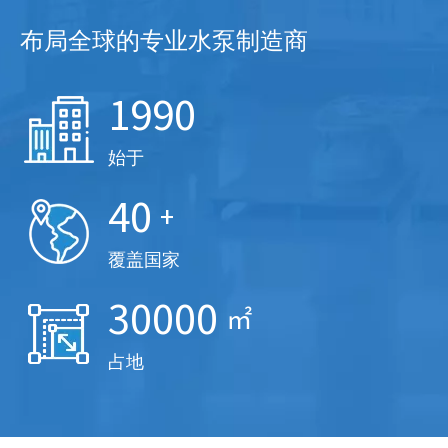
布局全球的专业水泵制造商
1990
始于
40
+
覆盖国家
30000
㎡
占地